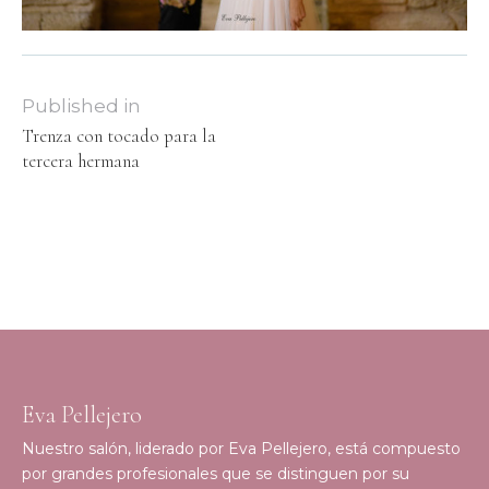
Published in
Trenza con tocado para la
tercera hermana
Eva Pellejero
Nuestro salón, liderado por Eva Pellejero, está compuesto
por grandes profesionales que se distinguen por su