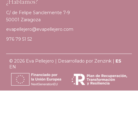
¿Hablamos?
C/ de Felipe Sanclemente 7-9
50001 Zaragoza
evapellejero@evapellejero.com
976 79 51 52
© 2026 Eva Pellejero | Desarrollado por
Zenzink
|
ES
EN