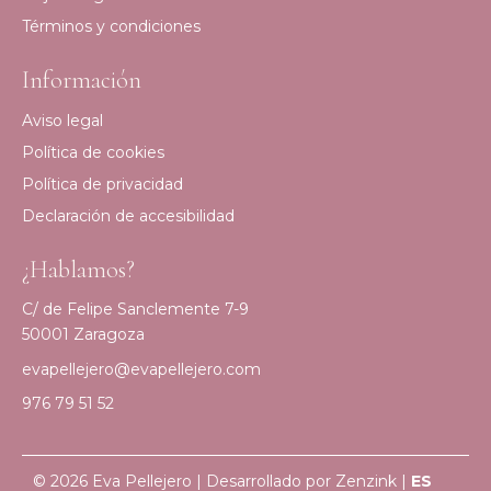
Términos y condiciones
Información
Aviso legal
Política de cookies
Política de privacidad
Declaración de accesibilidad
¿Hablamos?
C/ de Felipe Sanclemente 7-9
50001 Zaragoza
evapellejero@evapellejero.com
976 79 51 52
© 2026 Eva Pellejero | Desarrollado por
Zenzink
|
ES