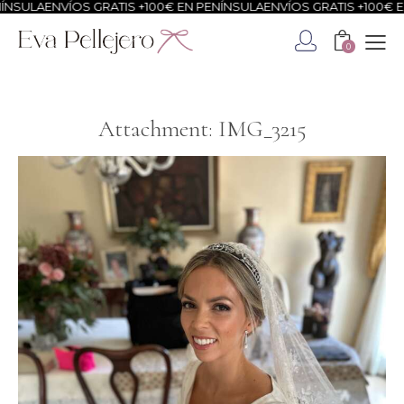
NSULA
ENVÍOS GRATIS +100€ EN PENÍNSULA
ENVÍOS GRATIS +100€ EN
0
Attachment: IMG_3215