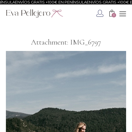
NSULA
ENVÍOS GRATIS +100€ EN PENÍNSULA
ENVÍOS GRATIS +100€ EN
0
Attachment: IMG_6797