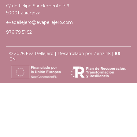
C/ de Felipe Sanclemente 7-9
50001 Zaragoza
evapellejero@evapellejero.com
976 79 51 52
© 2026 Eva Pellejero | Desarrollado por
Zenzink
|
ES
EN