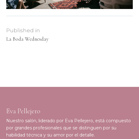
Published in
La Boda Wednesday
Eva Pellejero
Nuestro salón, liderado por Eva Pellejero, está compuesto
por grandes profesionales que se distinguen por su
habilidad técnica y su amor por el detalle.