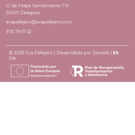
C/ de Felipe Sanclemente 7-9
50001 Zaragoza
evapellejero@evapellejero.com
976 79 51 52
© 2026 Eva Pellejero | Desarrollado por
Zenzink
|
ES
EN