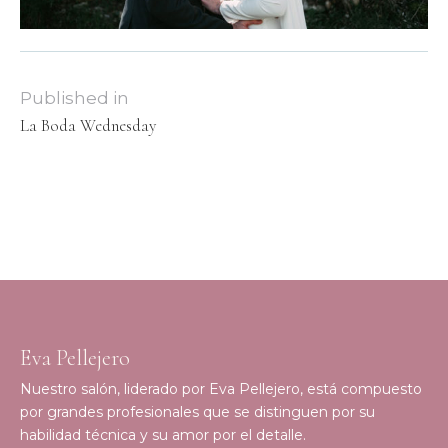
Published in
La Boda Wednesday
Eva Pellejero
Nuestro salón, liderado por Eva Pellejero, está compuesto
por grandes profesionales que se distinguen por su
habilidad técnica y su amor por el detalle.