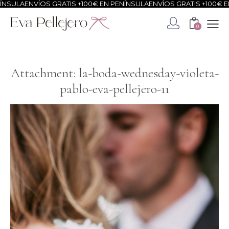
ÍNSULA
ENVÍOS GRATIS +100€ EN PENÍNSULA
ENVÍOS GRATIS +100€ E
0
Attachment: la-boda-wednesday-violeta-
pablo-eva-pellejero-11