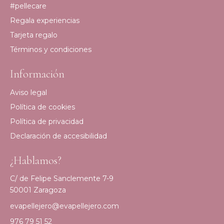
#pellecare
Regala experiencias
Tarjeta regalo
Términos y condiciones
Información
Aviso legal
Política de cookies
Política de privacidad
Declaración de accesibilidad
¿Hablamos?
C/ de Felipe Sanclemente 7-9
50001 Zaragoza
evapellejero@evapellejero.com
976 79 51 52