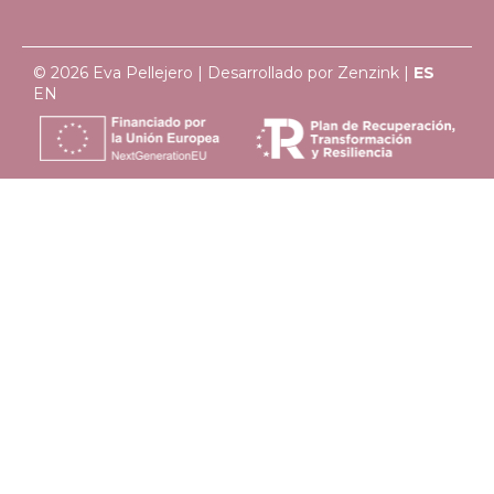
© 2026 Eva Pellejero | Desarrollado por
Zenzink
|
ES
EN