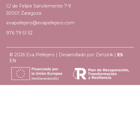
C/ de Felipe Sanclemente 7-9
50001 Zaragoza
evapellejero@evapellejero.com
976 79 51 52
© 2026 Eva Pellejero | Desarrollado por
Zenzink
|
ES
EN