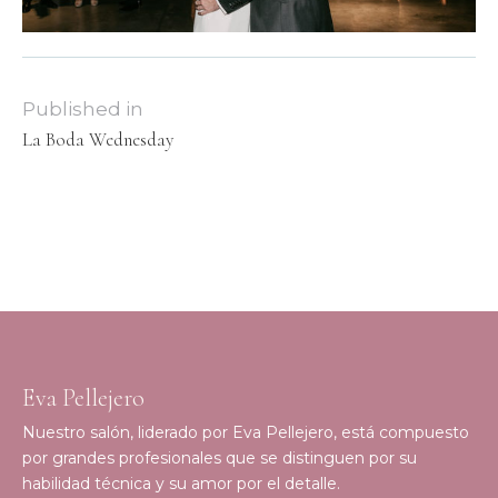
Published in
La Boda Wednesday
Eva Pellejero
Nuestro salón, liderado por Eva Pellejero, está compuesto
por grandes profesionales que se distinguen por su
habilidad técnica y su amor por el detalle.