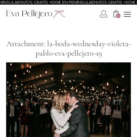
ÍNSULA
ENVÍOS GRATIS +100€ EN PENÍNSULA
ENVÍOS GRATIS +100€ E
0
Attachment: la-boda-wednesday-violeta-
pablo-eva-pellejero-19