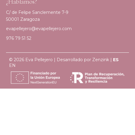
¿Hablamos?
C/ de Felipe Sanclemente 7-9
50001 Zaragoza
evapellejero@evapellejero.com
976 79 51 52
© 2026 Eva Pellejero | Desarrollado por
Zenzink
|
ES
EN