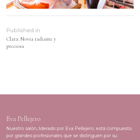
Published in
Clara: Novia radiante y
preciosa
Eva Pellejero
Nuestro salón, liderado por Eva Pellejero, está compuesto
por grandes profesionales que se distinguen por su