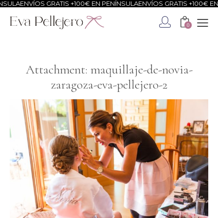
A
ENVÍOS GRATIS +100€ EN PENÍNSULA
ENVÍOS GRATIS +100€ EN PEN
0
Attachment: maquillaje-de-novia-
zaragoza-eva-pellejero-2