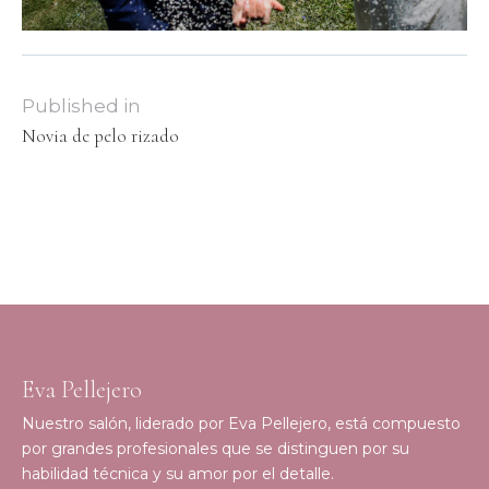
Published in
Novia de pelo rizado
Eva Pellejero
Nuestro salón, liderado por Eva Pellejero, está compuesto
por grandes profesionales que se distinguen por su
habilidad técnica y su amor por el detalle.