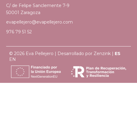
C/ de Felipe Sanclemente 7-9
50001 Zaragoza
evapellejero@evapellejero.com
976 79 51 52
© 2026 Eva Pellejero | Desarrollado por
Zenzink
|
ES
EN