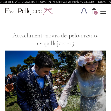
SULA
ENVÍOS GRATIS +100€ EN PENÍNSULA
ENVÍOS GRATIS +100€ EN 
0
Attachment: novia-de-pelo-rizado-
evapellejero-05