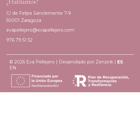
¿Hablamos?
C/ de Felipe Sanclemente 7-9
50001 Zaragoza
evapellejero@evapellejero.com
976 79 51 52
© 2026 Eva Pellejero | Desarrollado por
Zenzink
|
ES
EN