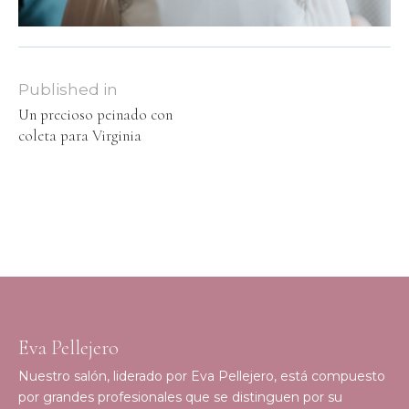
Published in
Un precioso peinado con
coleta para Virginia
Eva Pellejero
Nuestro salón, liderado por Eva Pellejero, está compuesto
por grandes profesionales que se distinguen por su