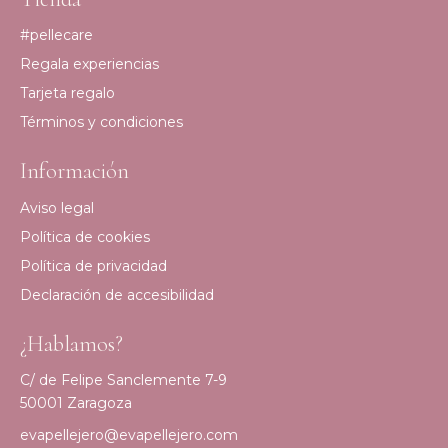
#pellecare
Regala experiencias
Tarjeta regalo
Términos y condiciones
Información
Aviso legal
Política de cookies
Política de privacidad
Declaración de accesibilidad
¿Hablamos?
C/ de Felipe Sanclemente 7-9
50001 Zaragoza
evapellejero@evapellejero.com