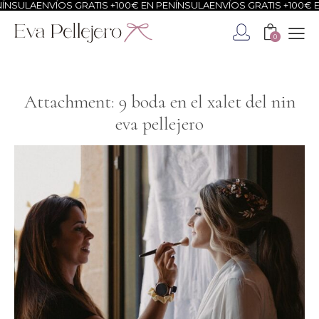
NSULA
ENVÍOS GRATIS +100€ EN PENÍNSULA
ENVÍOS GRATIS +100€ EN
0
Attachment: 9 boda en el xalet del nin
eva pellejero