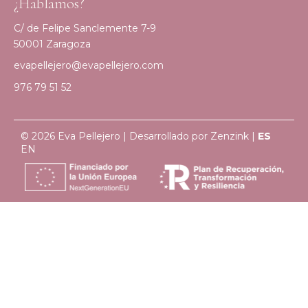
¿Hablamos?
C/ de Felipe Sanclemente 7-9
50001 Zaragoza
evapellejero@evapellejero.com
976 79 51 52
© 2026 Eva Pellejero | Desarrollado por
Zenzink
|
ES
EN