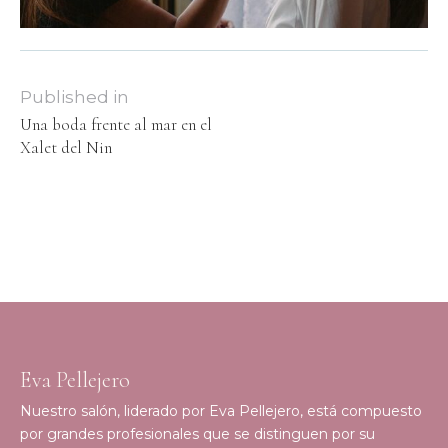
Published in
Una boda frente al mar en el
Xalet del Nin
Eva Pellejero
Nuestro salón, liderado por Eva Pellejero, está compuesto
por grandes profesionales que se distinguen por su