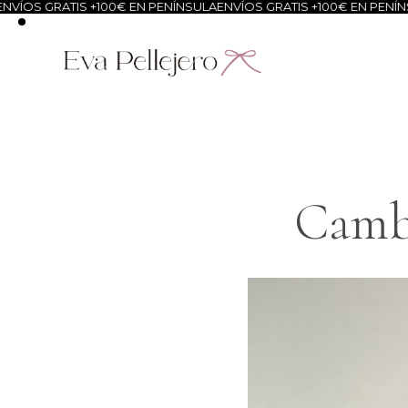
ATIS +100€ EN PENÍNSULA
ENVÍOS GRATIS +100€ EN PENÍNSULA
ENVÍ
Cambi