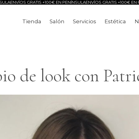
OS GRATIS +100€ EN PENÍNSULA
ENVÍOS GRATIS +100€ EN PENÍNSUL
Tienda
Salón
Servicios
Estética
N
Tienda
Salón
Servicios
Estéti
o de look con Patri