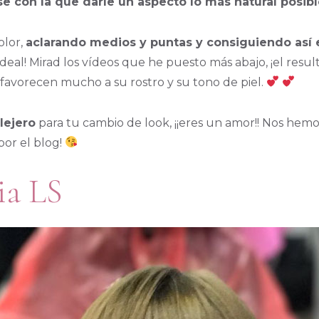
 con la que darle un aspecto lo más natural posible
olor,
aclarando medios y puntas y consiguiendo así 
deal! Mirad los vídeos que he puesto más abajo, ¡el result
favorecen mucho a su rostro y su tono de piel.
lejero
para tu cambio de look, ¡¡eres un amor!! Nos hem
por el blog!
ia LS