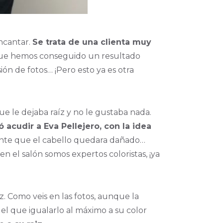
encantar.
Se trata de una clienta muy
 que hemos conseguido un resultado
ón de fotos… ¡Pero esto ya es otra
ue le dejaba raíz y no le gustaba nada.
 acudir a Eva Pellejero, con la idea
nte que el cabello quedara dañado…
n el salón somos expertos coloristas, ¡ya
z. Como veis en las fotos, aunque la
el que igualarlo al máximo a su color