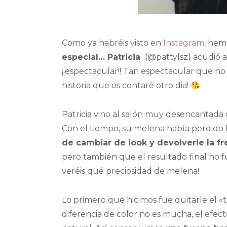
Como ya habréis visto en
Instagram
, hem
especial… Patricia
(@pattylsz) acudió a
¡¡espectacular!! Tan espectacular que no
historia que os contaré otro dia!
Patricia vino al salón muy desencantada c
Con el tiempo, su melena había perdido bri
de cambiar de look y devolverle la fre
pero también que el resultado final no f
veréis qué preciosidad de melena!
Lo primero que hicimos fue quitarle el «t
diferencia de color no es mucha, el efec