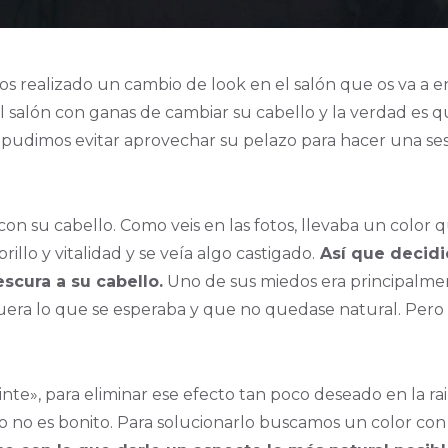
os realizado un cambio de look en el salón que os va a 
l salón con ganas de cambiar su cabello y la verdad es
 pudimos evitar aprovechar su pelazo para hacer una sesi
on su cabello. Como veis en las fotos, llevaba un color q
llo y vitalidad y se veía algo castigado.
Así que decidió
scura a su cabello.
Uno de sus miedos era principalme
uera lo que se esperaba y que no quedase natural. Pero e
inte», para eliminar ese efecto tan poco deseado en la rai
to no es bonito. Para solucionarlo buscamos un color con 