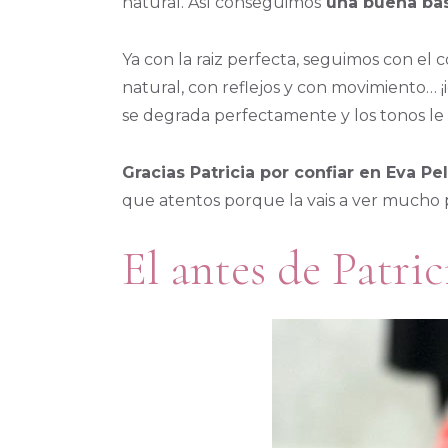
natural. Así conseguimos
una buena base
Ya con la raiz perfecta, seguimos con el c
natural, con reflejos y con movimiento… ¡i
se degrada perfectamente y los tonos le 
Gracias Patricia por confiar en Eva Pel
que atentos porque la vais a ver mucho 
El antes de Patric