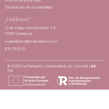
Política de privacidad
Declaración de accesibilidad
¿Hablamos?
C/ de Felipe Sanclemente 7-9
50001 Zaragoza
evapellejero@evapellejero.com
976 79 51 52
© 2026 Eva Pellejero | Desarrollado por
Zenzink
|
ES
EN