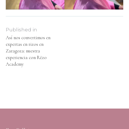
Published in
Así nos convertimos en
expertas en rizos en
Zaragoza: nuestra
experiencia con Rëzo
Academy