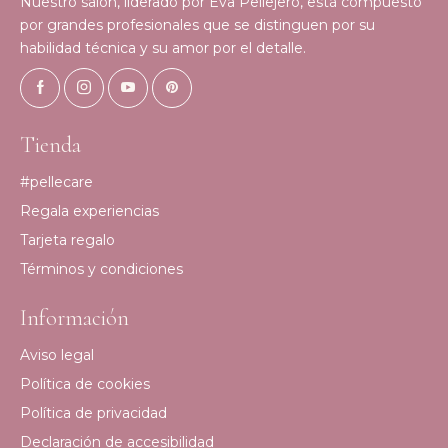
Nuestro salón, liderado por Eva Pellejero, está compuesto
por grandes profesionales que se distinguen por su
habilidad técnica y su amor por el detalle.
Tienda
#pellecare
Regala experiencias
Tarjeta regalo
Términos y condiciones
Información
Aviso legal
Política de cookies
Política de privacidad
Declaración de accesibilidad