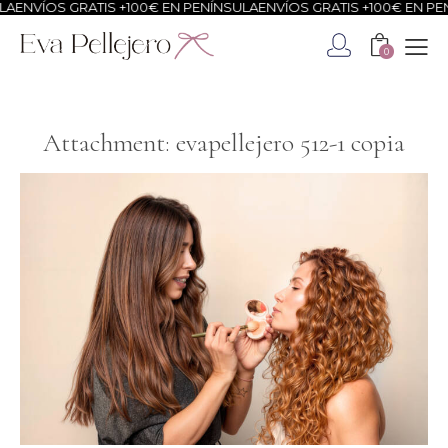
LA
ENVÍOS GRATIS +100€ EN PENÍNSULA
ENVÍOS GRATIS +100€ EN PE
0
Attachment: evapellejero 512-1 copia