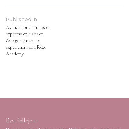
Published in
Así nos convertimos en
expertas en rizos en
Zaragoza: nuestra
experiencia con Rëzo
Academy
Eva Pellejero