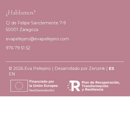
¿Hablamos?
C/ de Felipe Sanclemente 7-9
50001 Zaragoza
evapellejero@evapellejero.com
976 79 51 52
© 2026 Eva Pellejero | Desarrollado por
Zenzink
|
ES
EN