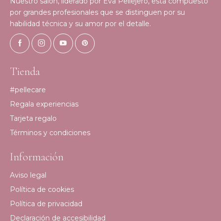
Nuestro salón, liderado por Eva Pellejero, está compuesto
por grandes profesionales que se distinguen por su
habilidad técnica y su amor por el detalle.
Tienda
#pellecare
Regala experiencias
Tarjeta regalo
Términos y condiciones
Información
Aviso legal
Política de cookies
Política de privacidad
Declaración de accesibilidad