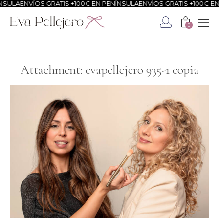
SULA
ENVÍOS GRATIS +100€ EN PENÍNSULA
ENVÍOS GRATIS +100€ EN 
0
Attachment: evapellejero 935-1 copia