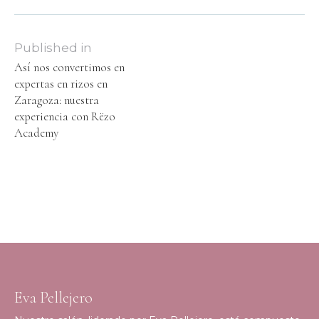
Published in
Así nos convertimos en
expertas en rizos en
Zaragoza: nuestra
experiencia con Rëzo
Academy
Eva Pellejero