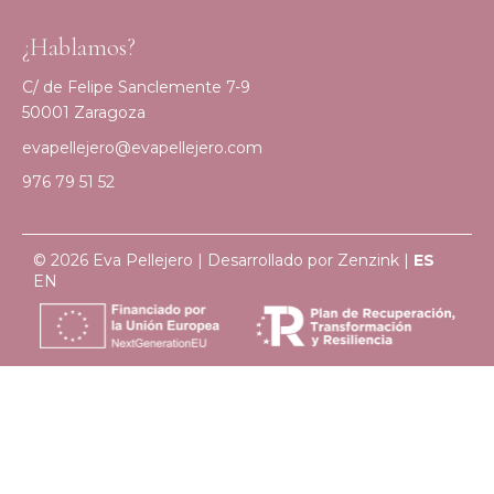
¿Hablamos?
C/ de Felipe Sanclemente 7-9
50001 Zaragoza
evapellejero@evapellejero.com
976 79 51 52
© 2026 Eva Pellejero | Desarrollado por
Zenzink
|
ES
EN