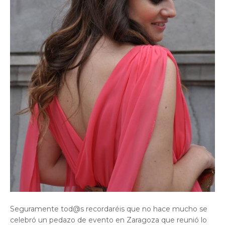
Seguramente tod@s recordaréis que no hace mucho se
celebró un pedazo de evento en Zaragoza que reunió lo