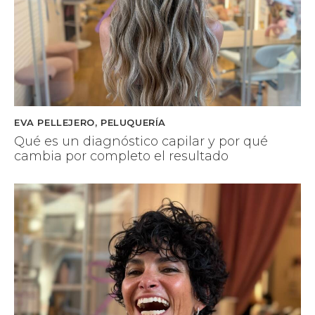
EVA PELLEJERO
,
PELUQUERÍA
Qué es un diagnóstico capilar y por qué
cambia por completo el resultado