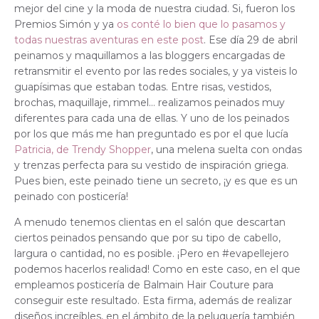
mejor del cine y la moda de nuestra ciudad. Si, fueron los
Premios Simón y ya
os conté lo bien que lo pasamos y
todas nuestras aventuras en este post
. Ese día 29 de abril
peinamos y maquillamos a las bloggers encargadas de
retransmitir el evento por las redes sociales, y ya visteis lo
guapísimas que estaban todas. Entre risas, vestidos,
brochas, maquillaje, rimmel… realizamos peinados muy
diferentes para cada una de ellas. Y uno de los peinados
por los que más me han preguntado es por el que lucía
Patricia, de Trendy Shopper
, una melena suelta con ondas
y trenzas perfecta para su vestido de inspiración griega.
Pues bien, este peinado tiene un secreto, ¡y es que es un
peinado con posticería!
A menudo tenemos clientas en el salón que descartan
ciertos peinados pensando que por su tipo de cabello,
largura o cantidad, no es posible. ¡Pero en #evapellejero
podemos hacerlos realidad! Como en este caso, en el que
empleamos posticería de Balmain Hair Couture para
conseguir este resultado. Esta firma, además de realizar
diseños increíbles, en el ámbito de la peluquería también