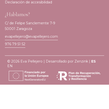
Declaración de accesibilidad
¿Hablamos?
C/ de Felipe Sanclemente 7-9
50001 Zaragoza
evapellejero@evapellejero.com
976 79 51 52
© 2026 Eva Pellejero | Desarrollado por
Zenzink
|
ES
EN