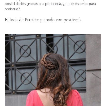
posibilidades gracias a la posticería, ¿a qué esperáis para
probarlo?
El look de Patricia: peinado con posticería