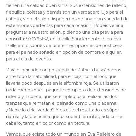
tienen una calidad buenísima. Sus extensiones de relleno,
flequillos, coletas y demás son un verdadero lujo para el
cabello, y en el salón disponemos de una gran variedad de
extensiones perfectas para cada ocasión. Podéis venir a
preguntar a nuestro salón, pidiendo una cita previa para
consulta: 976795152, en la calle Sanclemente 7. En Eva
Pellejero dispones de diferentes opciones de posticeria
para el peinado soñado en opción de compra o alquiler,
para el día del evento.
Para el peinado con posticería de Patricia buscábamos
ante todo la naturalidad, para encajar con el look que
llevaría poco después en la alfombra roja. Se utilizaron
nada menos que 1 paquete completo de extensiones de
relleno y 1 coleta, que se empleó para realizar las dos
trenzas que rematan el peinado como una diadema.
¿Nadie lo diría, verdad? Y es que el resultado es súper
natural y la posticería queda súper bien integrada con el
cabello, tanto en color como en textura.
Vamos, que existe todo un mundo en Eva Pellejero de