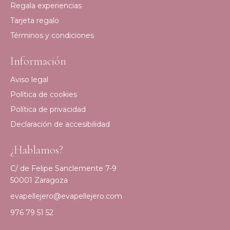
Regala experiencias
Tarjeta regalo
Términos y condiciones
Información
Aviso legal
Política de cookies
Política de privacidad
Declaración de accesibilidad
¿Hablamos?
C/ de Felipe Sanclemente 7-9
50001 Zaragoza
evapellejero@evapellejero.com
976 79 51 52