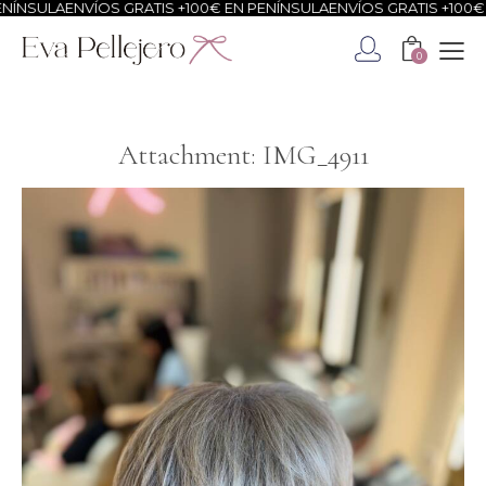
ÍNSULA
ENVÍOS GRATIS +100€ EN PENÍNSULA
ENVÍOS GRATIS +100€ E
0
Attachment: IMG_4911