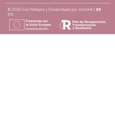
© 2026 Eva Pellejero | Desarrollado por
Zenzink
|
ES
EN