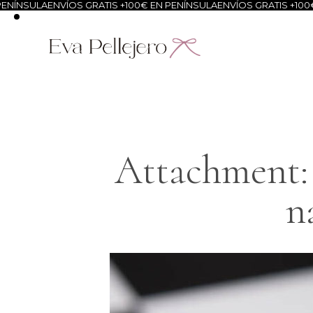
ENÍNSULA
ENVÍOS GRATIS +100€ EN PENÍNSULA
ENVÍOS GRATIS +100€
Attachment: 
n