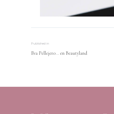
Published in
Eva Pellejero… en Beautyland