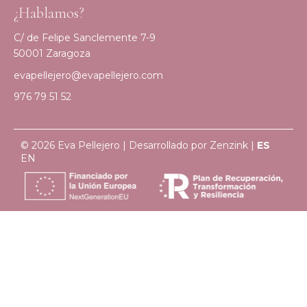
¿Hablamos?
C/ de Felipe Sanclemente 7-9
50001 Zaragoza
evapellejero@evapellejero.com
976 79 51 52
© 2026 Eva Pellejero | Desarrollado por
Zenzink
|
ES
EN