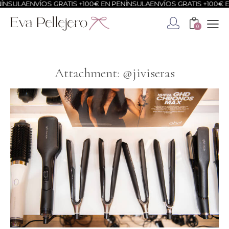
NSULA
ENVÍOS GRATIS +100€ EN PENÍNSULA
ENVÍOS GRATIS +100€ EN
0
Attachment: @jiviseras