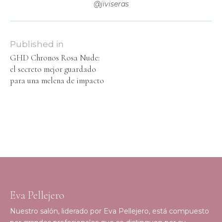
@jiviseras
Published in
GHD Chronos Rosa Nude:
el secreto mejor guardado
para una melena de impacto
Eva Pellejero
Nuestro salón, liderado por Eva Pellejero, está compuesto