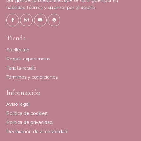
por grandes profesionales que se distinguen por su
habilidad técnica y su amor por el detalle.
Tienda
#pellecare
Regala experiencias
Tarjeta regalo
Términos y condiciones
Información
Aviso legal
Política de cookies
Política de privacidad
Declaración de accesibilidad