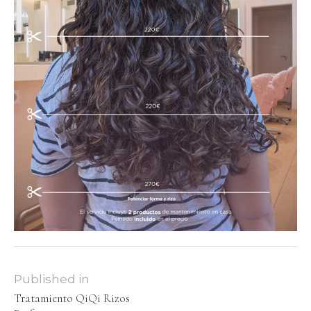
Published in
Tratamiento QiQi Rizos