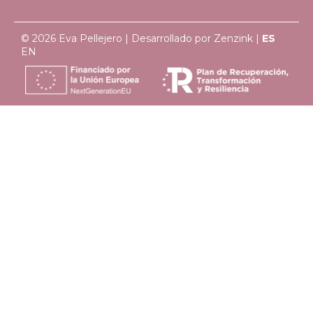
© 2026 Eva Pellejero | Desarrollado por
Zenzink
|
ES
EN