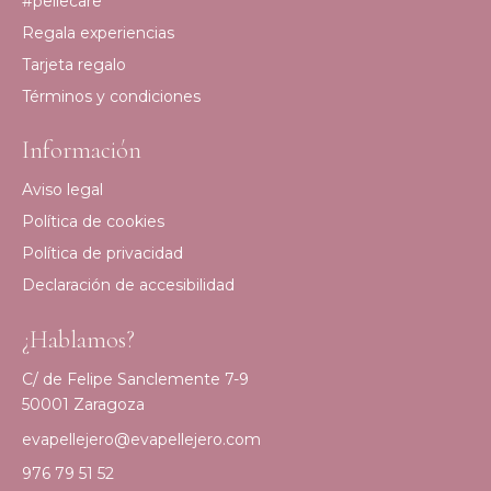
#pellecare
Regala experiencias
Tarjeta regalo
Términos y condiciones
Información
Aviso legal
Política de cookies
Política de privacidad
Declaración de accesibilidad
¿Hablamos?
C/ de Felipe Sanclemente 7-9
50001 Zaragoza
evapellejero@evapellejero.com
976 79 51 52