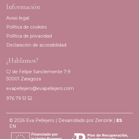
Información
Aviso legal
Política de cookies
Política de privacidad
Declaración de accesibilidad
¿Hablamos?
C/ de Felipe Sanclemente 7-9
50001 Zaragoza
evapellejero@evapellejero.com
976 79 51 52
© 2026 Eva Pellejero | Desarrollado por
Zenzink
|
ES
EN