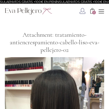
ULA
ENVÍOS GRATIS +100€ EN PENÍNSULA
ENVÍOS GRATIS +100€ EN P
0
Attachment: tratamiento-
antiencrespamiento-cabello-liso-eva-
pellejero-02