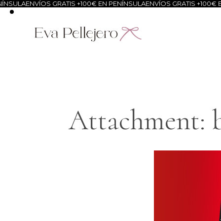
NSULA
ENVÍOS GRATIS +100€ EN PENÍNSULA
ENVÍOS GRATIS +100€ EN
Attachment: b