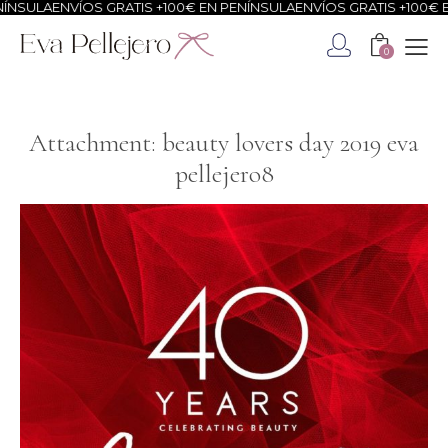
NSULA
ENVÍOS GRATIS +100€ EN PENÍNSULA
ENVÍOS GRATIS +100€ EN
0
Attachment: beauty lovers day 2019 eva
pellejero8