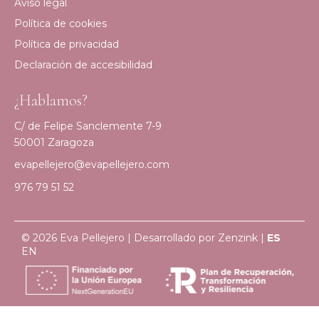
Aviso legal
Política de cookies
Política de privacidad
Declaración de accesibilidad
¿Hablamos?
C/ de Felipe Sanclemente 7-9
50001 Zaragoza
evapellejero@evapellejero.com
976 79 51 52
© 2026 Eva Pellejero | Desarrollado por
Zenzink
|
ES
EN