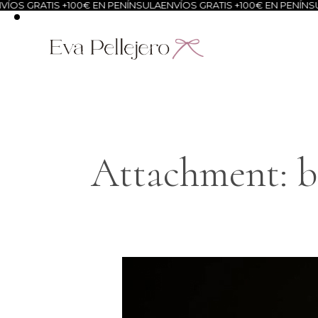
OS GRATIS +100€ EN PENÍNSULA
ENVÍOS GRATIS +100€ EN PENÍNSUL
Attachment: b