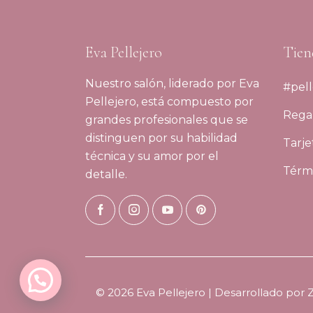
Eva Pellejero
Tien
Nuestro salón, liderado por Eva
#pell
Pellejero, está compuesto por
Regal
grandes profesionales que se
distinguen por su habilidad
Tarje
técnica y su amor por el
Térmi
detalle.
© 2026 Eva Pellejero | Desarrollado por