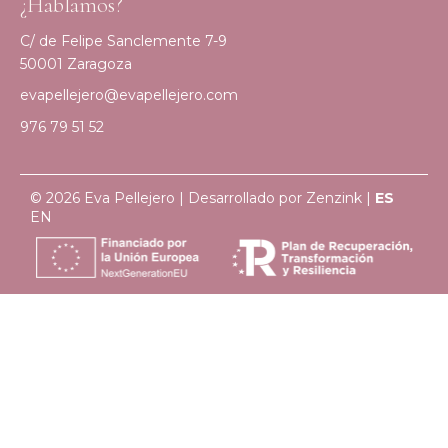
¿Hablamos?
C/ de Felipe Sanclemente 7-9
50001 Zaragoza
evapellejero@evapellejero.com
976 79 51 52
© 2026 Eva Pellejero | Desarrollado por
Zenzink
|
ES
EN