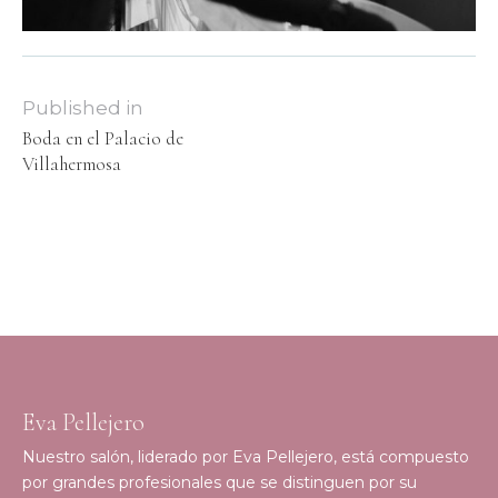
Published in
Boda en el Palacio de
Villahermosa
Eva Pellejero
Nuestro salón, liderado por Eva Pellejero, está compuesto
por grandes profesionales que se distinguen por su