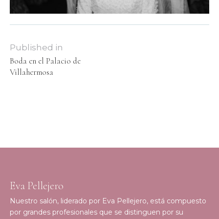
Published in
Boda en el Palacio de
Villahermosa
Eva Pellejero
Nuestro salón, liderado por Eva Pellejero, está compuesto
por grandes profesionales que se distinguen por su