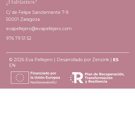
¿Hablamos?
C/ de Felipe Sanclemente 7-9
50001 Zaragoza
evapellejero@evapellejero.com
976 79 51 52
© 2026 Eva Pellejero | Desarrollado por
Zenzink
|
ES
EN