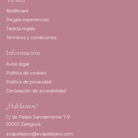
#pellecare
Regala experiencias
Tarjeta regalo
Términos y condiciones
Información
Aviso legal
Política de cookies
Política de privacidad
Declaración de accesibilidad
¿Hablamos?
C/ de Felipe Sanclemente 7-9
50001 Zaragoza
evapellejero@evapellejero.com