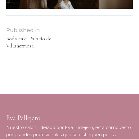
Published in
Boda en el Palacio de
Villahermosa
Eva Pellejero
Nuestro salón, liderado por Eva Pellejero, está compuesto
por grandes profesionales que se distinguen por su