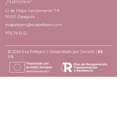
¿Hablamos?
C/ de Felipe Sanclemente 7-9
50001 Zaragoza
evapellejero@evapellejero.com
976 79 51 52
© 2026 Eva Pellejero | Desarrollado por
Zenzink
|
ES
EN