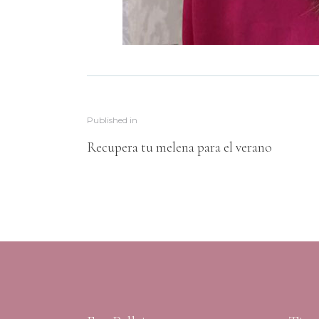
Published in
Recupera tu melena para el verano