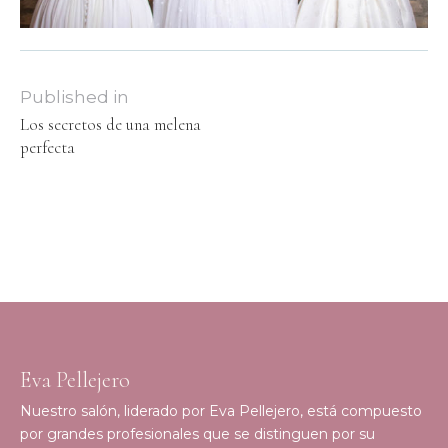
Published in
Los secretos de una melena
perfecta
Eva Pellejero
Nuestro salón, liderado por Eva Pellejero, está compuesto
por grandes profesionales que se distinguen por su