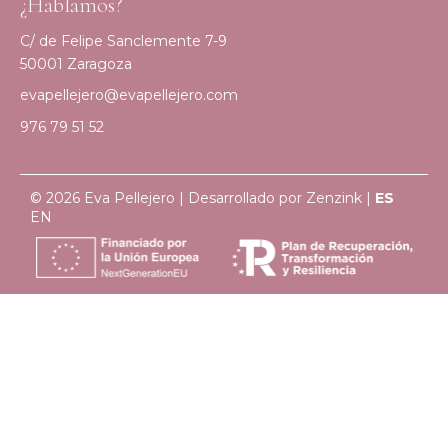
¿Hablamos?
C/ de Felipe Sanclemente 7-9
50001 Zaragoza
evapellejero@evapellejero.com
976 79 51 52
© 2026 Eva Pellejero | Desarrollado por
Zenzink
|
ES
EN