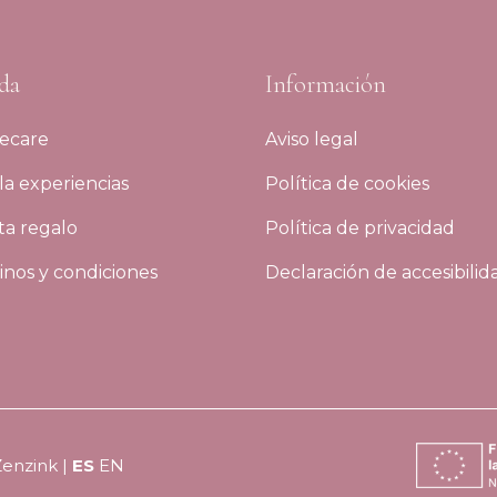
da
Información
ecare
Aviso legal
a experiencias
Política de cookies
ta regalo
Política de privacidad
nos y condiciones
Declaración de accesibilid
Zenzink
|
ES
EN