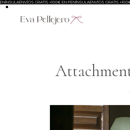
NÍNSULA
ENVÍOS GRATIS +100€ EN PENÍNSULA
ENVÍOS GRATIS +100€ 
Attachment