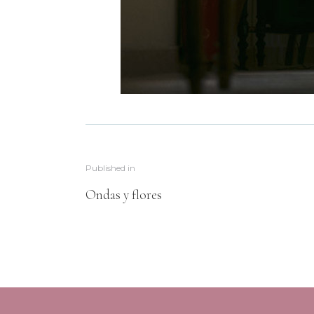
Published in
Ondas y flores