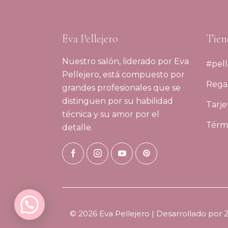
Eva Pellejero
Tien
Nuestro salón, liderado por Eva
#pell
Pellejero, está compuesto por
Regal
grandes profesionales que se
distinguen por su habilidad
Tarje
técnica y su amor por el
Térmi
detalle.
© 2026 Eva Pellejero | Desarrollado por