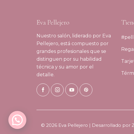
Eva Pellejero
Tien
Nuestro salón, liderado por Eva
#pell
Pellejero, está compuesto por
Regal
grandes profesionales que se
distinguen por su habilidad
Tarje
técnica y su amor por el
Térmi
detalle.
© 2026 Eva Pellejero | Desarrollado por