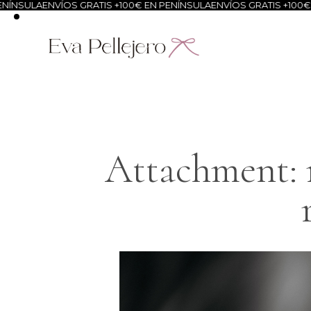
ÍNSULA
ENVÍOS GRATIS +100€ EN PENÍNSULA
ENVÍOS GRATIS +100€ E
Attachment: m