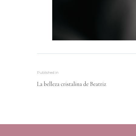
Published in
La belleza cristalina de Beatriz