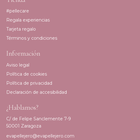
#pellecare
Regala experiencias
Tarjeta regalo
Términos y condiciones
Información
Aviso legal
Política de cookies
Política de privacidad
Declaración de accesibilidad
¿Hablamos?
C/ de Felipe Sanclemente 7-9
50001 Zaragoza
evapellejero@evapellejero.com