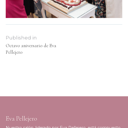
Published in
Octavo aniversario de Eva
Pellejero
Eva Pellejero
Nuestro salón, liderado por Eva Pellejero, está compuesto