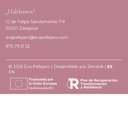
¿Hablamos?
C/ de Felipe Sanclemente 7-9
50001 Zaragoza
evapellejero@evapellejero.com
976 79 51 52
© 2026 Eva Pellejero | Desarrollado por
Zenzink
|
ES
EN