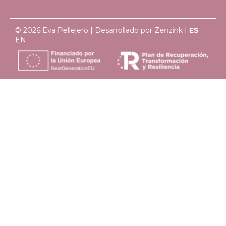
© 2026 Eva Pellejero | Desarrollado por
Zenzink
|
ES
EN