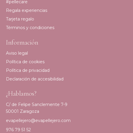
#pellecare
Regala experiencias
Tarjeta regalo
Términos y condiciones
Información
Aviso legal
Política de cookies
Política de privacidad
Declaración de accesibilidad
¿Hablamos?
C/ de Felipe Sanclemente 7-9
50001 Zaragoza
evapellejero@evapellejero.com
976 79 51 52