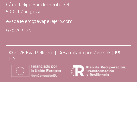
C/ de Felipe Sanclemente 7-9
50001 Zaragoza
evapellejero@evapellejero.com
976 79 51 52
© 2026 Eva Pellejero | Desarrollado por
Zenzink
|
ES
EN