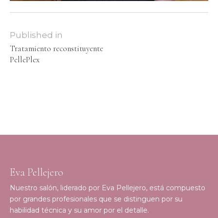
Published in
Tratamiento reconstituyente
PellePlex
Eva Pellejero
Nuestro salón, liderado por Eva Pellejero, está compuesto
por grandes profesionales que se distinguen por su
habilidad técnica y su amor por el detalle.