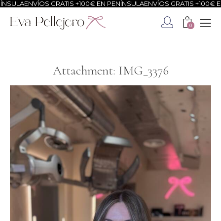
ÍNSULA
ENVÍOS GRATIS +100€ EN PENÍNSULA
ENVÍOS GRATIS +100€ E
0
Attachment: IMG_3376