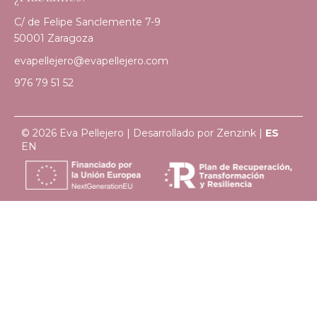
C/ de Felipe Sanclemente 7-9
50001 Zaragoza
evapellejero@evapellejero.com
976 79 51 52
© 2026 Eva Pellejero | Desarrollado por
Zenzink
|
ES
EN