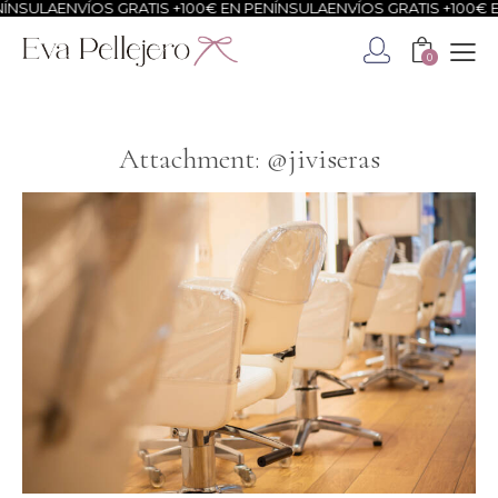
ÍNSULA
ENVÍOS GRATIS +100€ EN PENÍNSULA
ENVÍOS GRATIS +100€ E
0
Attachment: @jiviseras