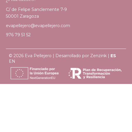
C/ de Felipe Sanclemente 7-9
50001 Zaragoza
evapellejero@evapellejero.com
976 79 51 52
© 2026 Eva Pellejero | Desarrollado por
Zenzink
|
ES
EN