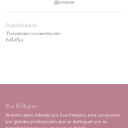
@jiviseras
Published in
Tratamiento reconstituyente
PellePlex
Eva Pellejero
Nuestro salón, liderado por Eva Pellejero, está compuesto
por grandes profesionales que se distinguen por su