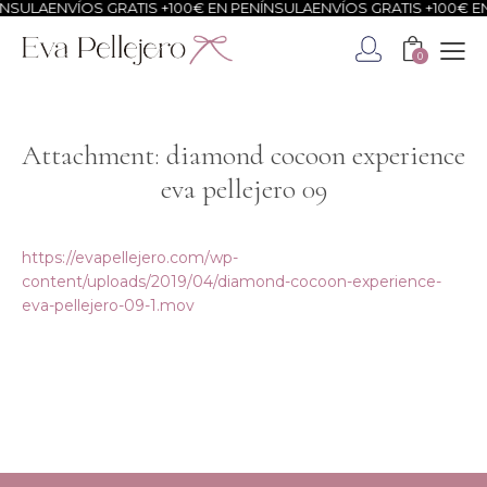
SULA
ENVÍOS GRATIS +100€ EN PENÍNSULA
ENVÍOS GRATIS +100€ EN 
0
Attachment: diamond cocoon experience
eva pellejero 09
https://evapellejero.com/wp-
content/uploads/2019/04/diamond-cocoon-experience-
eva-pellejero-09-1.mov