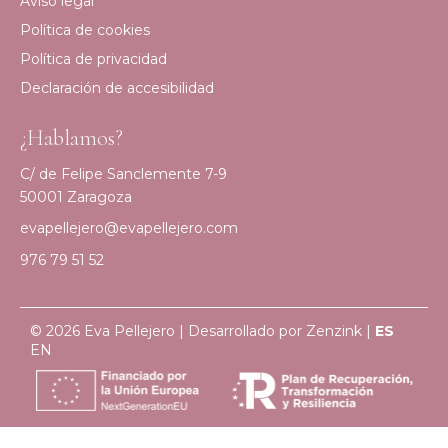
Aviso legal
Política de cookies
Política de privacidad
Declaración de accesibilidad
¿Hablamos?
C/ de Felipe Sanclemente 7-9
50001 Zaragoza
evapellejero@evapellejero.com
976 79 51 52
© 2026 Eva Pellejero | Desarrollado por
Zenzink
|
ES
EN