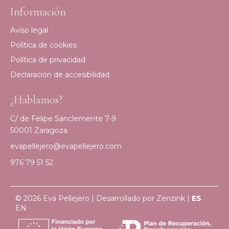
Información
Aviso legal
Política de cookies
Política de privacidad
Declaración de accesibilidad
¿Hablamos?
C/ de Felipe Sanclemente 7-9
50001 Zaragoza
evapellejero@evapellejero.com
976 79 51 52
© 2026 Eva Pellejero | Desarrollado por
Zenzink
|
ES
EN