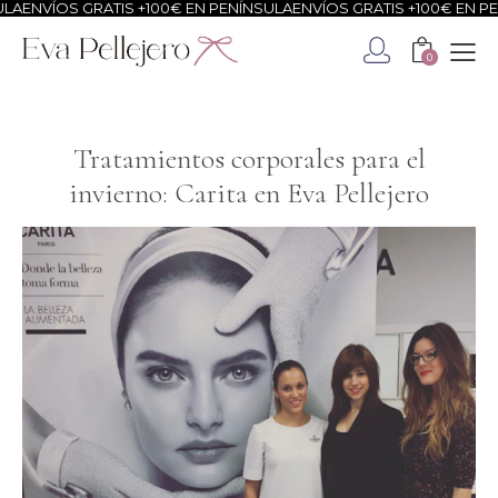
ÍOS GRATIS +100€ EN PENÍNSULA
ENVÍOS GRATIS +100€ EN PENÍNSU
0
Tratamientos corporales para el
invierno: Carita en Eva Pellejero