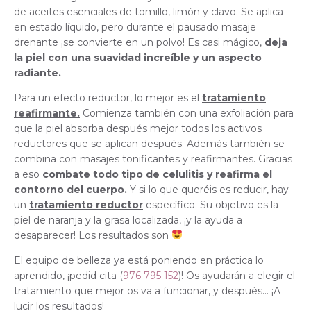
de aceites esenciales de tomillo, limón y clavo. Se aplica
en estado líquido, pero durante el pausado masaje
drenante ¡se convierte en un polvo! Es casi mágico,
deja
la piel con una suavidad increíble y un aspecto
radiante.
Para un efecto reductor, lo mejor es el
tratamiento
reafirmante.
Comienza también con una exfoliación para
que la piel absorba después mejor todos los activos
reductores que se aplican después. Además también se
combina con masajes tonificantes y reafirmantes. Gracias
a eso
combate todo tipo de celulitis y reafirma el
contorno del cuerpo.
Y si lo que queréis es reducir, hay
un
tratamiento reductor
específico. Su objetivo es la
piel de naranja y la grasa localizada, ¡y la ayuda a
desaparecer! Los resultados son
El equipo de belleza ya está poniendo en práctica lo
aprendido, ¡pedid cita (
976 795 152
)! Os ayudarán a elegir el
tratamiento que mejor os va a funcionar, y después… ¡A
lucir los resultados!