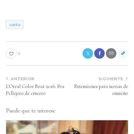
carita
0
ANTERIOR
SIGUIENTE
L'Oreal Color Boat 2016: Eva
Extensiones para novias de
Pellejero de crucero
ensueño
Puede que te interese