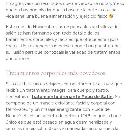
no agresivas con resultados que de verdad se notan. Y eso
que no hay que olvidar que la base de la belleza es una
vida sana, una buena alimentación y ejercicio físico
Este mes de Noviembre, las responsables de belleza del
salón se han formando con todo detalle de los
tratamientos corporales y faciales que ofrece esta lujosa
marca. Una experiencia increíble donde han puesto toda
su ilusión para que conozcáis la variedad de tratamientos
que ofrecen.
Tratamientos corporales más novedosos
Si lo que buscais es relajaros completamente a la vez que
recibís un tratamiento integral para cuerpo y rostro,
necesitáis el
tratamiento drenante Peau de Satin
.
Se
compone de un masaje exfoliante facial y corporal con
Rénovateur y un masaje energizante con Fluide de
Beauté 14. ¡Es un secreto de belleza TOP! Lo que lo hace
único es que está basado en agua desmineralizada y
semillas de girasol tostadas y maceradas en una mezcla