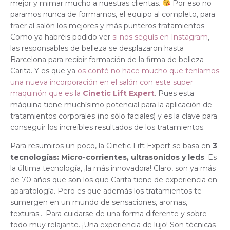
mejor y mimar mucho a nuestras clientas.
Por eso no
paramos nunca de formarnos, el equipo al completo, para
traer al salón los mejores y más punteros tratamientos.
Como ya habréis podido ver
si nos seguís en Instagram
,
las responsables de belleza se desplazaron hasta
Barcelona para recibir formación de la firma de belleza
Carita. Y es que ya
os conté no hace mucho que teníamos
una nueva incorporación en el salón con este super
maquinón que es la
Cinetic Lift Expert
. Pues esta
máquina tiene muchísimo potencial para la aplicación de
tratamientos corporales (no sólo faciales) y es la clave para
conseguir los increíbles resultados de los tratamientos.
Para resumiros un poco, la Cinetic Lift Expert se basa en
3
tecnologías: Micro-corrientes, ultrasonidos y leds
. Es
la última tecnología, ¡la más innovadora! Claro, son ya más
de 70 años que son los que Carita tiene de experiencia en
aparatología. Pero es que además los tratamientos te
sumergen en un mundo de sensaciones, aromas,
texturas… Para cuidarse de una forma diferente y sobre
todo muy relajante. ¡Una experiencia de lujo! Son técnicas