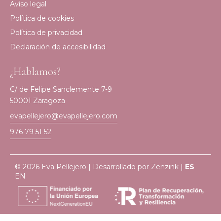
Aviso legal
Política de cookies
Política de privacidad
Declaración de accesibilidad
¿Hablamos?
C/ de Felipe Sanclemente 7-9
50001 Zaragoza
evapellejero@evapellejero.com
976 79 51 52
© 2026 Eva Pellejero | Desarrollado por
Zenzink
|
ES
EN