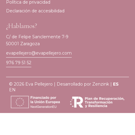
Política de privacidad
Declaración de accesibilidad
¿Hablamos?
C/ de Felipe Sanclemente 7-9
50001 Zaragoza
evapellejero@evapellejero.com
976 79 51 52
© 2026 Eva Pellejero | Desarrollado por
Zenzink
|
ES
EN