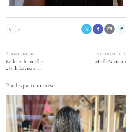
0
ANTERIOR
SIGUIENTE
Relleno de patillas
#PelleAdviento
#PelleExtensiones
Puede que te interese