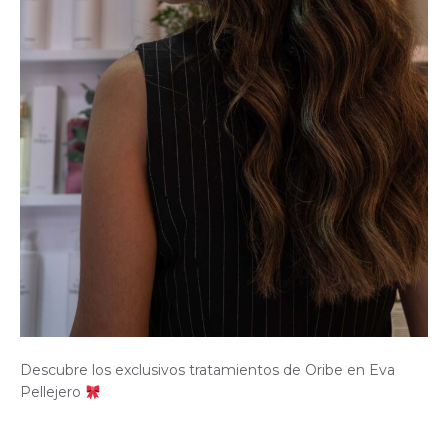
Descubre los exclusivos tratamientos de Oribe en Eva
Pellejero