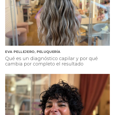
EVA PELLEJERO
,
PELUQUERÍA
Qué es un diagnóstico capilar y por qué
cambia por completo el resultado