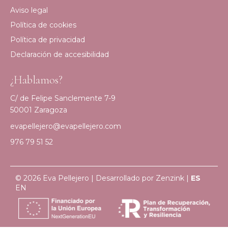
Aviso legal
Política de cookies
Política de privacidad
Declaración de accesibilidad
¿Hablamos?
C/ de Felipe Sanclemente 7-9
50001 Zaragoza
evapellejero@evapellejero.com
976 79 51 52
© 2026 Eva Pellejero | Desarrollado por
Zenzink
|
ES
EN