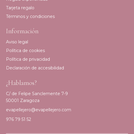
Tarjeta regalo
Términos y condiciones
Información
Aviso legal
Política de cookies
Política de privacidad
Declaración de accesibilidad
¿Hablamos?
C/ de Felipe Sanclemente 7-9
50001 Zaragoza
evapellejero@evapellejero.com
976 79 51 52