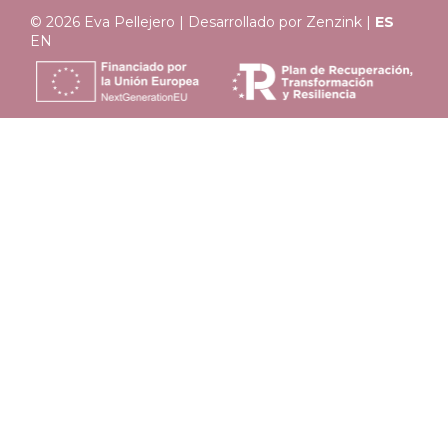
© 2026 Eva Pellejero | Desarrollado por
Zenzink
|
ES
EN