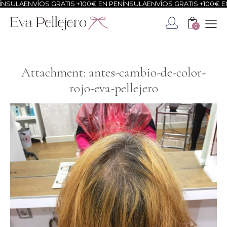
LA
ENVÍOS GRATIS +100€ EN PENÍNSULA
ENVÍOS GRATIS +100€ EN PE
0
Attachment: antes-cambio-de-color-
rojo-eva-pellejero