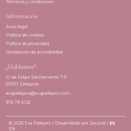
Términos y condiciones
Información
Aviso legal
Política de cookies
Política de privacidad
Declaración de accesibilidad
¿Hablamos?
C/ de Felipe Sanclemente 7-9
50001 Zaragoza
evapellejero@evapellejero.com
976 79 51 52
© 2026 Eva Pellejero | Desarrollado por
Zenzink
|
ES
EN