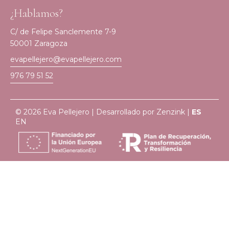
¿Hablamos?
C/ de Felipe Sanclemente 7-9
50001 Zaragoza
evapellejero@evapellejero.com
976 79 51 52
© 2026 Eva Pellejero | Desarrollado por
Zenzink
|
ES
EN