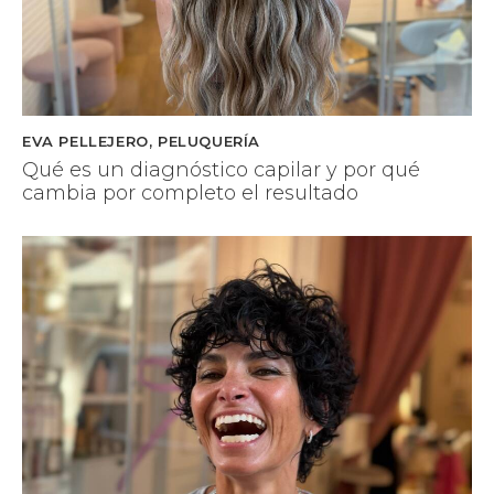
EVA PELLEJERO
,
PELUQUERÍA
Qué es un diagnóstico capilar y por qué
cambia por completo el resultado