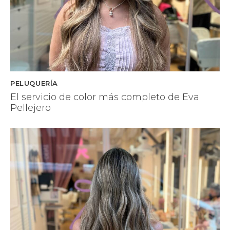
PELUQUERÍA
El servicio de color más completo de Eva
Pellejero