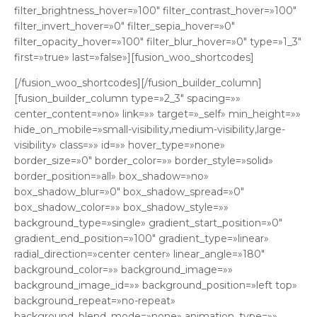
filter_brightness_hover=»100″ filter_contrast_hover=»100″
filter_invert_hover=»0″ filter_sepia_hover=»0″
filter_opacity_hover=»100″ filter_blur_hover=»0″ type=»1_3″
first=»true» last=»false»][fusion_woo_shortcodes]
[/fusion_woo_shortcodes][/fusion_builder_column]
[fusion_builder_column type=»2_3″ spacing=»»
center_content=»no» link=»» target=»_self» min_height=»»
hide_on_mobile=»small-visibility,medium-visibility,large-
visibility» class=»» id=»» hover_type=»none»
border_size=»0″ border_color=»» border_style=»solid»
border_position=»all» box_shadow=»no»
box_shadow_blur=»0″ box_shadow_spread=»0″
box_shadow_color=»» box_shadow_style=»»
background_type=»single» gradient_start_position=»0″
gradient_end_position=»100″ gradient_type=»linear»
radial_direction=»center center» linear_angle=»180″
background_color=»» background_image=»»
background_image_id=»» background_position=»left top»
background_repeat=»no-repeat»
background_blend_mode=»none» animation_type=»»