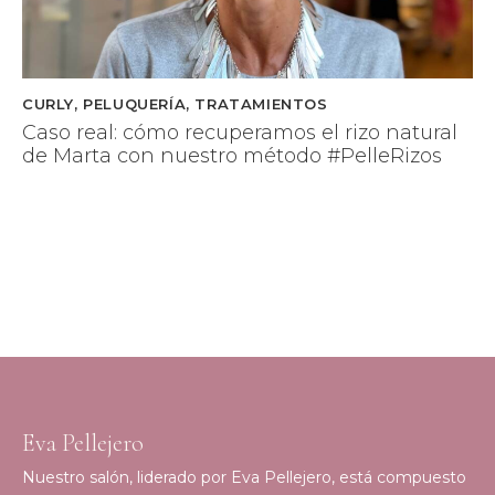
CURLY
,
PELUQUERÍA
,
TRATAMIENTOS
Caso real: cómo recuperamos el rizo natural
de Marta con nuestro método #PelleRizos
Eva Pellejero
Nuestro salón, liderado por Eva Pellejero, está compuesto