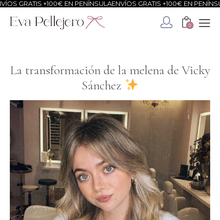
ÍOS GRATIS +100€ EN PENÍNSULA
ENVÍOS GRATIS +100€ EN PENÍNSU
0
La transformación de la melena de Vicky
Sánchez