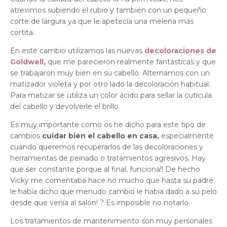
atrevimos subiendo el rubio y también con un pequeño
corte de largura ya que le apetecía una melena más
cortita.
En este cambio utilizamos las nuevas
decoloraciones de
Goldwell,
que me parecieron realmente fantásticas y que
se trabajaron muy bien en su cabello. Alternamos con un
matizador violeta y por otro lado la decoloración habitual.
Para matizar se utiliza un color ácido para sellar la cutícula
del cabello y devolverle el brillo.
Es muy importante como os he dicho para este tipo de
cambios
cuidar bien el cabello en casa,
especialmente
cuando queremos recuperarlos de las decoloraciones y
herramientas de peinado o tratamientos agresivos. Hay
que ser constante porque al final, funciona!! De hecho
Vicky me comentaba hace no mucho que hasta su padre
le había dicho que menudo cambio le habia dado a su pelo
desde que venía al salón! ? Es imposible no notarlo.
Los tratamientos de mantenimiento son muy personales