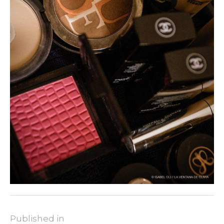
Published in