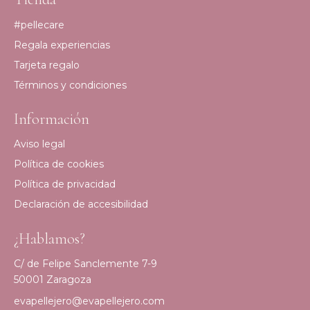
#pellecare
Regala experiencias
Tarjeta regalo
Términos y condiciones
Información
Aviso legal
Política de cookies
Política de privacidad
Declaración de accesibilidad
¿Hablamos?
C/ de Felipe Sanclemente 7-9
50001 Zaragoza
evapellejero@evapellejero.com