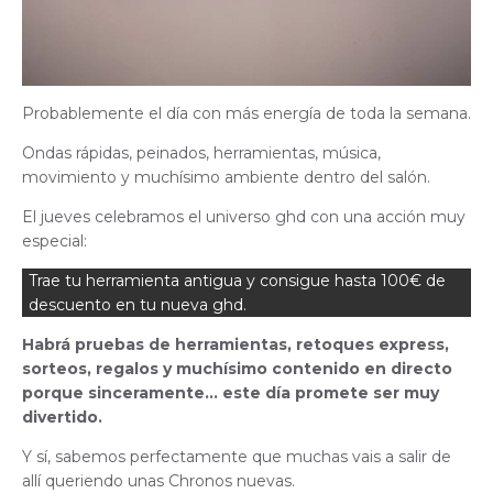
Probablemente el día con más energía de toda la semana.
Ondas rápidas, peinados, herramientas, música,
movimiento y muchísimo ambiente dentro del salón.
El jueves celebramos el universo ghd con una acción muy
especial:
Trae tu herramienta antigua y consigue hasta 100€ de
descuento en tu nueva ghd.
Habrá pruebas de herramientas, retoques express,
sorteos, regalos y muchísimo contenido en directo
porque sinceramente… este día promete ser muy
divertido.
Y sí, sabemos perfectamente que muchas vais a salir de
allí queriendo unas Chronos nuevas.