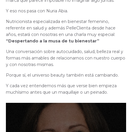
marca que parece imposible no imaginar algo juntas.
Y eso nos pasa con Nuria Abia.
Nutricionista especializada en bienestar femenino,
referente en salud y además PelleClienta desde hace
años, estará con nosotras en una charla muy especial:
“Despertando a la musa de tu bienestar”
Una conversación sobre autocuidado, salud, belleza real y
formas más amables de relacionarnos con nuestro cuerpo
y con nosotras mismas.
Porque sí, el universo beauty también está cambiando.
Y cada vez entendemos más que verse bien empieza
muchísimo antes que un maquillaje o un peinado.