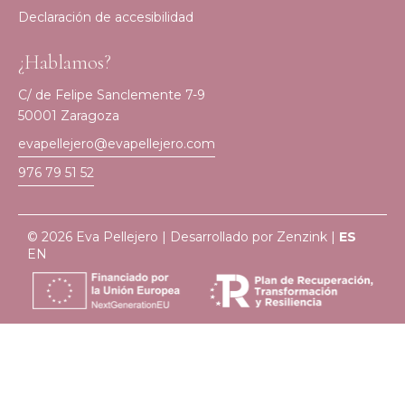
Declaración de accesibilidad
¿Hablamos?
C/ de Felipe Sanclemente 7-9
50001 Zaragoza
evapellejero@evapellejero.com
976 79 51 52
© 2026 Eva Pellejero | Desarrollado por
Zenzink
|
ES
EN