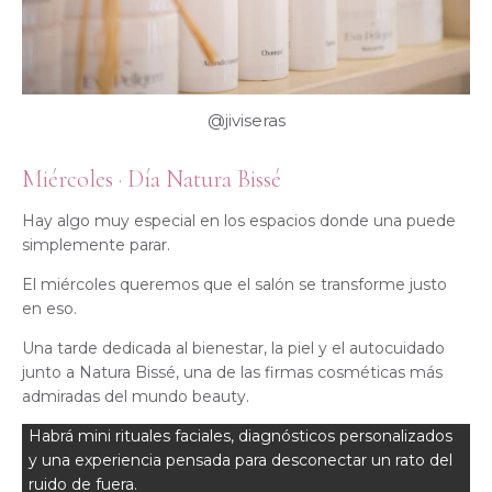
@jiviseras
Miércoles · Día Natura Bissé
Hay algo muy especial en los espacios donde una puede
simplemente parar.
El miércoles queremos que el salón se transforme justo
en eso.
Una tarde dedicada al bienestar, la piel y el autocuidado
junto a Natura Bissé, una de las firmas cosméticas más
admiradas del mundo beauty.
Habrá mini rituales faciales, diagnósticos personalizados
y una experiencia pensada para desconectar un rato del
ruido de fuera.