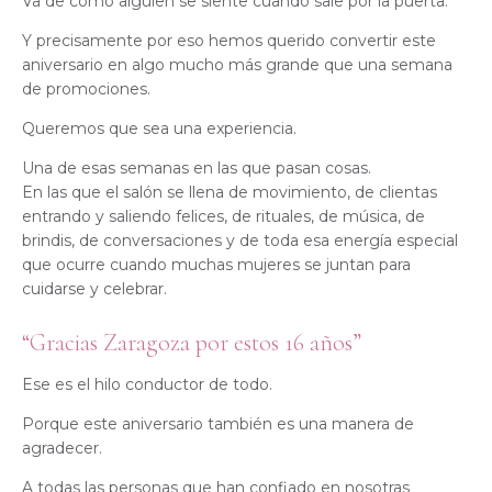
Va de cómo alguien se siente cuando sale por la puerta.
Y precisamente por eso hemos querido convertir este
aniversario en algo mucho más grande que una semana
de promociones.
Queremos que sea una experiencia.
Una de esas semanas en las que pasan cosas.
En las que el salón se llena de movimiento, de clientas
entrando y saliendo felices, de rituales, de música, de
brindis, de conversaciones y de toda esa energía especial
que ocurre cuando muchas mujeres se juntan para
cuidarse y celebrar.
“Gracias Zaragoza por estos 16 años”
Ese es el hilo conductor de todo.
Porque este aniversario también es una manera de
agradecer.
A todas las personas que han confiado en nosotras