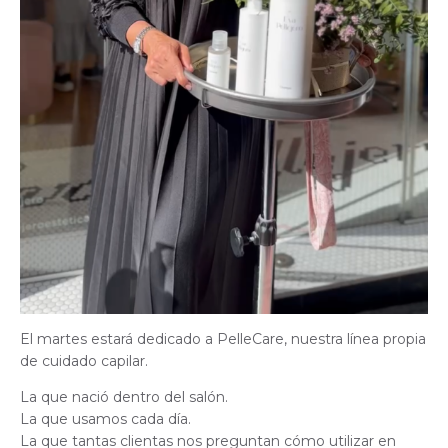
El martes estará dedicado a PelleCare, nuestra línea propia
de cuidado capilar.
La que nació dentro del salón.
La que usamos cada día.
La que tantas clientas nos preguntan cómo utilizar en