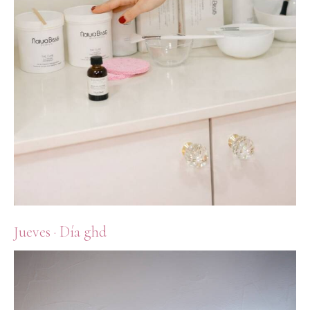
Jueves · Día ghd