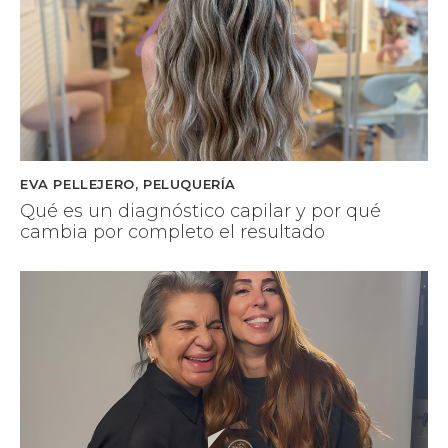
EVA PELLEJERO
,
PELUQUERÍA
Qué es un diagnóstico capilar y por qué
cambia por completo el resultado