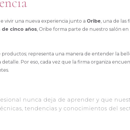
lencia
e vivir una nueva experiencia junto a
Oribe
, una de las 
 de cinco años
, Oribe forma parte de nuestro salón en 
productos; representa una manera de entender la bellez
 detalle. Por eso, cada vez que la firma organiza encuen
tes.
esional nunca deja de aprender y que nuest
técnicas, tendencias y conocimientos del sec