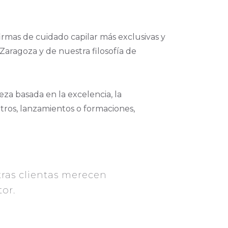
firmas de cuidado capilar más exclusivas y
Zaragoza y de nuestra filosofía de
a basada en la excelencia, la
tros, lanzamientos o formaciones,
ras clientas merecen
tor.