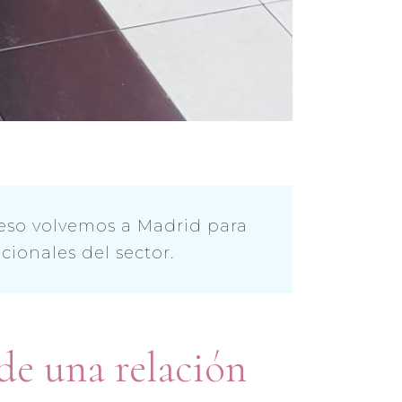
 eso volvemos a Madrid para
ionales del sector.
de una relación